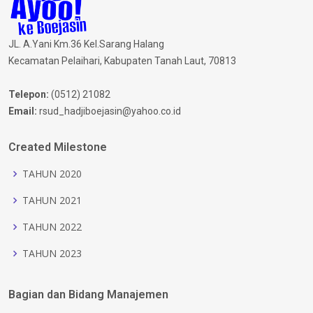
JL. A.Yani Km.36 Kel.Sarang Halang
Kecamatan Pelaihari, Kabupaten Tanah Laut, 70813
Telepon:
(0512) 21082
Email:
rsud_hadjiboejasin@yahoo.co.id
Created Milestone
TAHUN 2020
TAHUN 2021
TAHUN 2022
TAHUN 2023
Bagian dan Bidang Manajemen