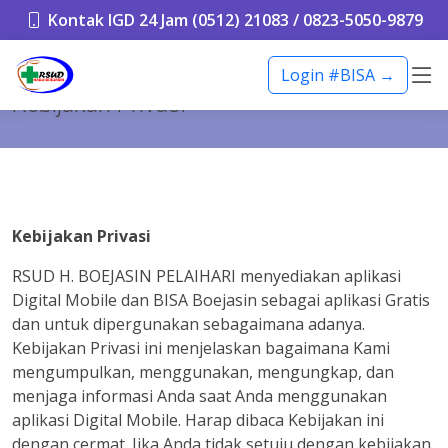
Kontak IGD 24 Jam (0512) 21083 / 0823-5050-9879
Login #BISA →
Kebijakan Privasi
Kebijakan Privasi
RSUD H. BOEJASIN PELAIHARI menyediakan aplikasi
Digital Mobile dan BISA Boejasin sebagai aplikasi Gratis
dan untuk dipergunakan sebagaimana adanya.
Kebijakan Privasi ini menjelaskan bagaimana Kami
mengumpulkan, menggunakan, mengungkap, dan
menjaga informasi Anda saat Anda menggunakan
aplikasi Digital Mobile. Harap dibaca Kebijakan ini
dengan cermat. Jika Anda tidak setuju dengan kebijakan