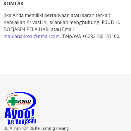
KONTAK
Jika Anda memiliki pertanyaan atau saran terkait
Kebijakan Privasi ini, silahkan menghubungi RSUD H.
BOEJASIN PELAIHARI atau Email
maulana4real@gmail.com
, Telp/WA +6282150133100.
JL. A.Yani Km.36 Kel.Sarang Halang