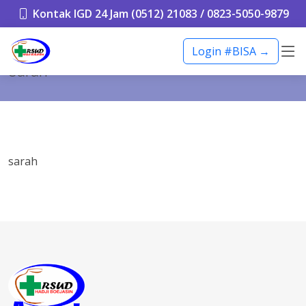
Kontak IGD 24 Jam (0512) 21083 / 0823-5050-9879
Login #BISA →
sarah
sarah