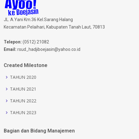
JL. A.Yani Km.36 Kel.Sarang Halang
Kecamatan Pelaihari, Kabupaten Tanah Laut, 70813
Telepon:
(0512) 21082
Email:
rsud_hadjiboejasin@yahoo.co.id
Created Milestone
TAHUN 2020
TAHUN 2021
TAHUN 2022
TAHUN 2023
Bagian dan Bidang Manajemen