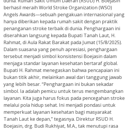
dunia. Rumah Sakit Umum Daerah (RSUD) H. Boejasin
berhasil meraih World Stroke Organization (WSO)
Angels Awards—sebuah pengakuan internasional yang
hanya diberikan kepada rumah sakit dengan praktik
penanganan stroke terbaik di dunia. Penghargaan ini
diserahkan langsung kepada Bupati Tanah Laut, H.
Rahmat, di Aula Rakat Barakat pada Jumat (15/8/2025).
Dalam suasana yang penuh apresiasi, penghargaan
tersebut menjadi simbol konsistensi Boejasin dalam
menjaga standar layanan kesehatan bertaraf global.
Bupati H. Rahmat menegaskan bahwa pencapaian ini
bukan titik akhir, melainkan awal dari tanggung jawab
yang lebih besar. “Penghargaan ini bukan sekadar
simbol. Ia adalah pemicu untuk terus mengembangkan
layanan. Kita juga harus fokus pada pencegahan stroke
melalui pola hidup sehat. Ini menjadi pondasi untuk
memperkuat layanan kesehatan bagi masyarakat
Tanah Laut ke depan,” tegasnya. Direktur RSUD H.
Boejasin, drg. Budi Rukhiyat, M.A., tak menutupi rasa