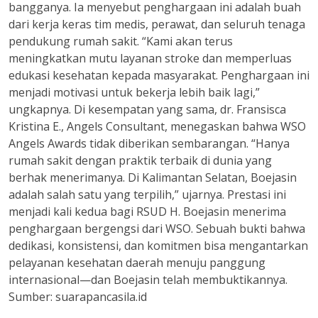
bangganya. Ia menyebut penghargaan ini adalah buah
dari kerja keras tim medis, perawat, dan seluruh tenaga
pendukung rumah sakit. “Kami akan terus
meningkatkan mutu layanan stroke dan memperluas
edukasi kesehatan kepada masyarakat. Penghargaan ini
menjadi motivasi untuk bekerja lebih baik lagi,”
ungkapnya. Di kesempatan yang sama, dr. Fransisca
Kristina E., Angels Consultant, menegaskan bahwa WSO
Angels Awards tidak diberikan sembarangan. “Hanya
rumah sakit dengan praktik terbaik di dunia yang
berhak menerimanya. Di Kalimantan Selatan, Boejasin
adalah salah satu yang terpilih,” ujarnya. Prestasi ini
menjadi kali kedua bagi RSUD H. Boejasin menerima
penghargaan bergengsi dari WSO. Sebuah bukti bahwa
dedikasi, konsistensi, dan komitmen bisa mengantarkan
pelayanan kesehatan daerah menuju panggung
internasional—dan Boejasin telah membuktikannya.
Sumber: suarapancasila.id