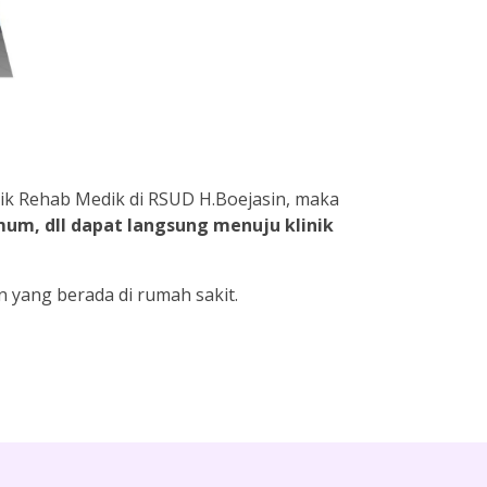
k Rehab Medik di RSUD H.Boejasin, maka
mum, dll dapat langsung menuju klinik
n yang berada di rumah sakit.