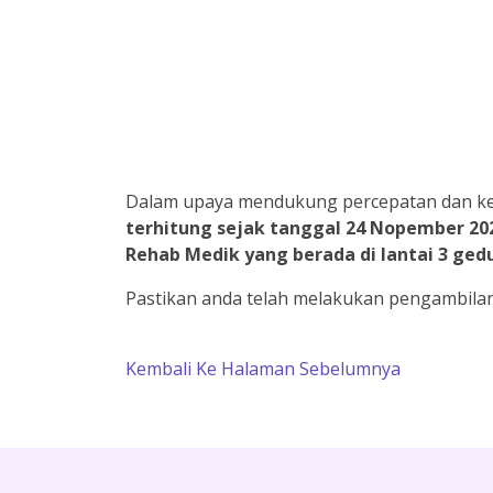
Dalam upaya mendukung percepatan dan ken
terhitung sejak tanggal 24 Nopember 202
Rehab Medik yang berada di lantai 3 ged
Pastikan anda telah melakukan pengambilan a
Kembali Ke Halaman Sebelumnya