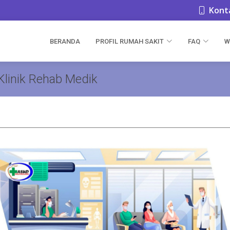
Konta
BERANDA
PROFIL RUMAH SAKIT
FAQ
W
Klinik Rehab Medik