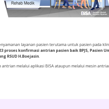
yamanan layanan pasien terutama untuk pasien pada klini
3 proses konfirmasi antrian pasien baik BPJS, Pasien U
ung RSUD H.Boejasin
.
ntrian melalui aplikasi BISA ataupun melalui mesin antria