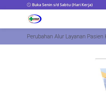
Buka Senin s/d Sabtu (Hari Kerja)
Perubahan Alur Layanan Pasien 